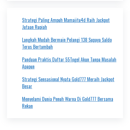
Strategi Paling Ampuh Mamajitu4d Raih Jackpot
Jutaan Rupiah
Langkah Mudah Bermain Pelangi 138 Supaya Saldo
Terus Bertambah
Panduan Praktis Daftar 55Togel Akun Tanpa Masalah
Apapun
Strategi Sensasional Nyata Gold777 Meraih Jackpot
Besar
Menyelami Dunia Penuh Warna Di Gold777 Bersama
Rekan