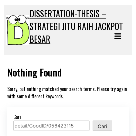
Skip
to
DISSERTATION-THESIS –
content
STRATEGI JITU RAIH JACKPOT
BESAR
Nothing Found
Sorry, but nothing matched your search terms. Please try again
with some different keywords.
Cari
Cari