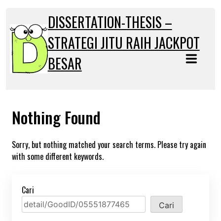
Skip
to
DISSERTATION-THESIS –
content
STRATEGI JITU RAIH JACKPOT
BESAR
Nothing Found
Sorry, but nothing matched your search terms. Please try again
with some different keywords.
Cari
Cari