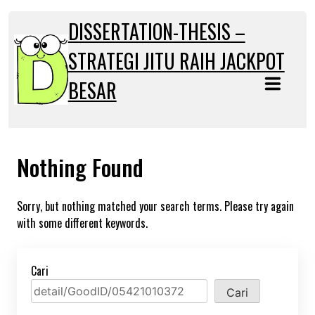
Skip
to
DISSERTATION-THESIS –
content
STRATEGI JITU RAIH JACKPOT
BESAR
Nothing Found
Sorry, but nothing matched your search terms. Please try again
with some different keywords.
Cari
Cari