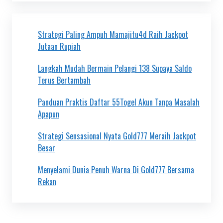
Strategi Paling Ampuh Mamajitu4d Raih Jackpot
Jutaan Rupiah
Langkah Mudah Bermain Pelangi 138 Supaya Saldo
Terus Bertambah
Panduan Praktis Daftar 55Togel Akun Tanpa Masalah
Apapun
Strategi Sensasional Nyata Gold777 Meraih Jackpot
Besar
Menyelami Dunia Penuh Warna Di Gold777 Bersama
Rekan