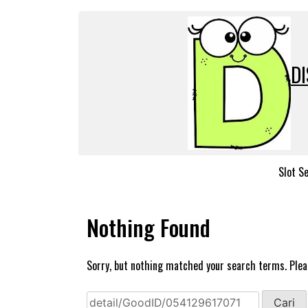
Skip
to
content
DI
Slot S
Nothing Found
Sorry, but nothing matched your search terms. Plea
Cari