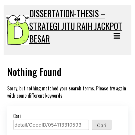
Skip
to
DISSERTATION-THESIS –
content
STRATEGI JITU RAIH JACKPOT
BESAR
Nothing Found
Sorry, but nothing matched your search terms. Please try again
with some different keywords.
Cari
Cari