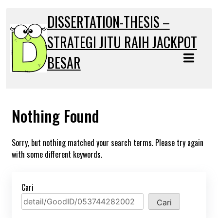
Skip
to
DISSERTATION-THESIS –
content
STRATEGI JITU RAIH JACKPOT
BESAR
Nothing Found
Sorry, but nothing matched your search terms. Please try again
with some different keywords.
Cari
Cari