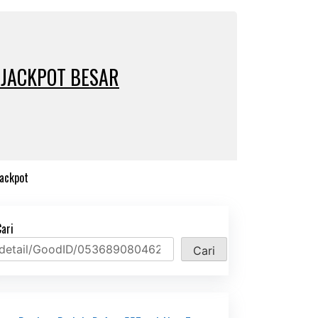
H JACKPOT BESAR
Jackpot
Cari
Cari