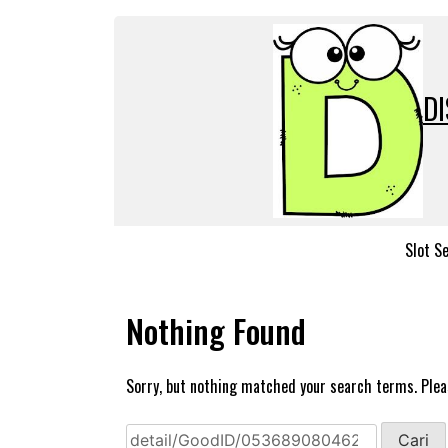
Skip
to
content
DI
Slot S
Nothing Found
Sorry, but nothing matched your search terms. Plea
Cari