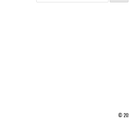
untuk:
© 2026