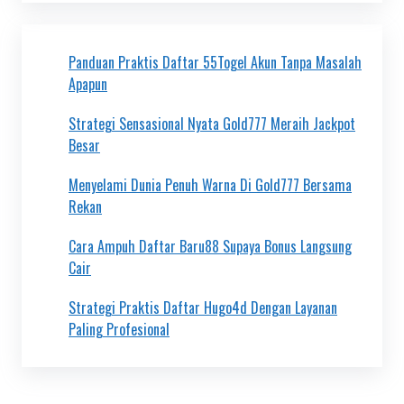
Panduan Praktis Daftar 55Togel Akun Tanpa Masalah
Apapun
Strategi Sensasional Nyata Gold777 Meraih Jackpot
Besar
Menyelami Dunia Penuh Warna Di Gold777 Bersama
Rekan
Cara Ampuh Daftar Baru88 Supaya Bonus Langsung
Cair
Strategi Praktis Daftar Hugo4d Dengan Layanan
Paling Profesional