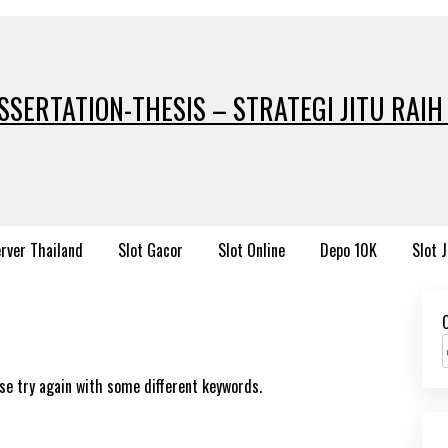
SSERTATION-THESIS – STRATEGI JITU RAI
erver Thailand
Slot Gacor
Slot Online
Depo 10K
Slot 
se try again with some different keywords.