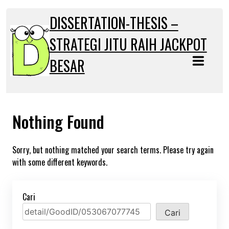
Skip
to
DISSERTATION-THESIS –
content
STRATEGI JITU RAIH JACKPOT
BESAR
Nothing Found
Sorry, but nothing matched your search terms. Please try again
with some different keywords.
Cari
Cari