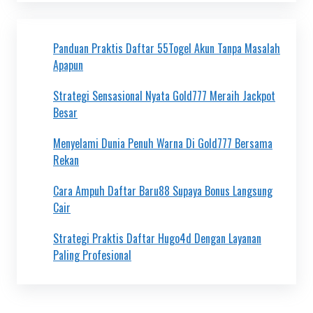
Panduan Praktis Daftar 55Togel Akun Tanpa Masalah
Apapun
Strategi Sensasional Nyata Gold777 Meraih Jackpot
Besar
Menyelami Dunia Penuh Warna Di Gold777 Bersama
Rekan
Cara Ampuh Daftar Baru88 Supaya Bonus Langsung
Cair
Strategi Praktis Daftar Hugo4d Dengan Layanan
Paling Profesional