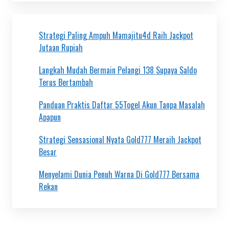
Strategi Paling Ampuh Mamajitu4d Raih Jackpot
Jutaan Rupiah
Langkah Mudah Bermain Pelangi 138 Supaya Saldo
Terus Bertambah
Panduan Praktis Daftar 55Togel Akun Tanpa Masalah
Apapun
Strategi Sensasional Nyata Gold777 Meraih Jackpot
Besar
Menyelami Dunia Penuh Warna Di Gold777 Bersama
Rekan