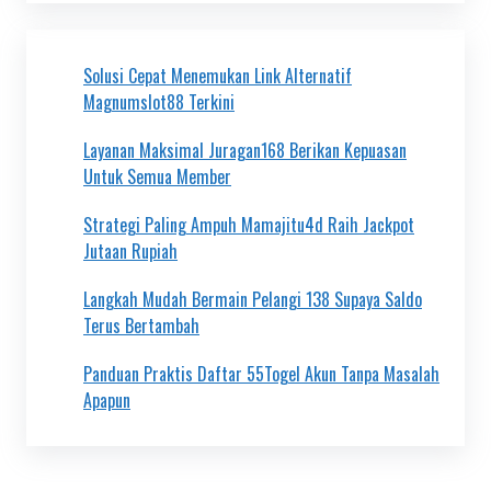
Solusi Cepat Menemukan Link Alternatif
Magnumslot88 Terkini
Layanan Maksimal Juragan168 Berikan Kepuasan
Untuk Semua Member
Strategi Paling Ampuh Mamajitu4d Raih Jackpot
Jutaan Rupiah
Langkah Mudah Bermain Pelangi 138 Supaya Saldo
Terus Bertambah
Panduan Praktis Daftar 55Togel Akun Tanpa Masalah
Apapun