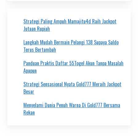
Strategi Paling Ampuh Mamajitu4d Raih Jackpot
Jutaan Rupiah
Langkah Mudah Bermain Pelangi 138 Supaya Saldo
Terus Bertambah
Panduan Praktis Daftar 55Togel Akun Tanpa Masalah
Apapun
Strategi Sensasional Nyata Gold777 Meraih Jackpot
Besar
Menyelami Dunia Penuh Warna Di Gold777 Bersama
Rekan