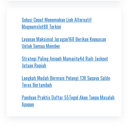
Solusi Cepat Menemukan Link Alternatif
Magnumslot88 Terkini
Layanan Maksimal Juragan168 Berikan Kepuasan
Untuk Semua Member
Strategi Paling Ampuh Mamajitu4d Raih Jackpot
Jutaan Rupiah
Langkah Mudah Bermain Pelangi 138 Supaya Saldo
Terus Bertambah
Panduan Praktis Daftar 55Togel Akun Tanpa Masalah
Apapun