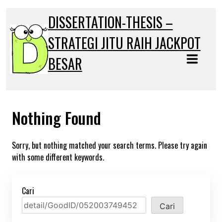
Skip
to
DISSERTATION-THESIS –
content
STRATEGI JITU RAIH JACKPOT
BESAR
Nothing Found
Sorry, but nothing matched your search terms. Please try again
with some different keywords.
Cari
Cari