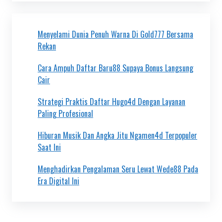
Menyelami Dunia Penuh Warna Di Gold777 Bersama
Rekan
Cara Ampuh Daftar Baru88 Supaya Bonus Langsung
Cair
Strategi Praktis Daftar Hugo4d Dengan Layanan
Paling Profesional
Hiburan Musik Dan Angka Jitu Ngamen4d Terpopuler
Saat Ini
Menghadirkan Pengalaman Seru Lewat Wede88 Pada
Era Digital Ini