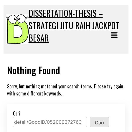
Skip
to
DISSERTATION-THESIS –
content
STRATEGI JITU RAIH JACKPOT
BESAR
Nothing Found
Sorry, but nothing matched your search terms. Please try again
with some different keywords.
Cari
Cari