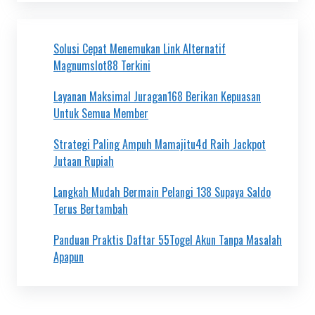
Solusi Cepat Menemukan Link Alternatif
Magnumslot88 Terkini
Layanan Maksimal Juragan168 Berikan Kepuasan
Untuk Semua Member
Strategi Paling Ampuh Mamajitu4d Raih Jackpot
Jutaan Rupiah
Langkah Mudah Bermain Pelangi 138 Supaya Saldo
Terus Bertambah
Panduan Praktis Daftar 55Togel Akun Tanpa Masalah
Apapun