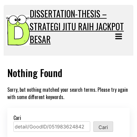
Skip
to
DISSERTATION-THESIS –
content
STRATEGI JITU RAIH JACKPOT
BESAR
Nothing Found
Sorry, but nothing matched your search terms. Please try again
with some different keywords.
Cari
Cari