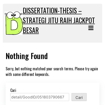
Skip
to
DISSERTATION-THESIS –
content
STRATEGI JITU RAIH JACKPOT
BESAR
Nothing Found
Sorry, but nothing matched your search terms. Please try again
with some different keywords.
Cari
Cari