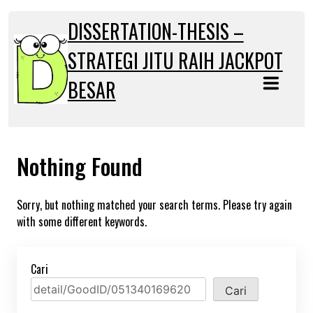
Skip
to
DISSERTATION-THESIS –
content
STRATEGI JITU RAIH JACKPOT
BESAR
Nothing Found
Sorry, but nothing matched your search terms. Please try again
with some different keywords.
Cari
Cari