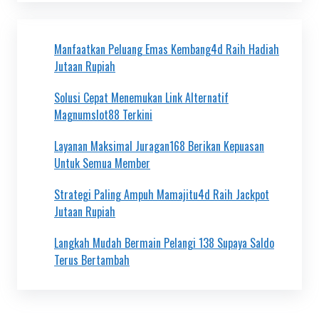
Manfaatkan Peluang Emas Kembang4d Raih Hadiah
Jutaan Rupiah
Solusi Cepat Menemukan Link Alternatif
Magnumslot88 Terkini
Layanan Maksimal Juragan168 Berikan Kepuasan
Untuk Semua Member
Strategi Paling Ampuh Mamajitu4d Raih Jackpot
Jutaan Rupiah
Langkah Mudah Bermain Pelangi 138 Supaya Saldo
Terus Bertambah