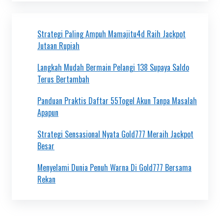
Strategi Paling Ampuh Mamajitu4d Raih Jackpot
Jutaan Rupiah
Langkah Mudah Bermain Pelangi 138 Supaya Saldo
Terus Bertambah
Panduan Praktis Daftar 55Togel Akun Tanpa Masalah
Apapun
Strategi Sensasional Nyata Gold777 Meraih Jackpot
Besar
Menyelami Dunia Penuh Warna Di Gold777 Bersama
Rekan